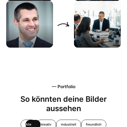
Vorher
Nachher
Vorher
Nachher
–– Portfolio
So könnten deine Bilder
aussehen
Alle
kreativ
industriell
freundlich